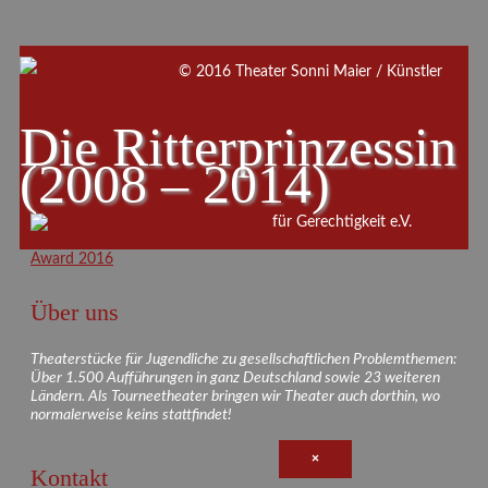
© 2016 Theater Sonni Maier / Künstler
Die Ritterprinzessin
(2008 – 2014)
für Gerechtigkeit e.V.
Über uns
Theaterstücke für Jugendliche zu gesellschaftlichen Problemthemen:
Über 1.500 Aufführungen in ganz Deutschland sowie 23 weiteren
Ländern. Als Tourneetheater bringen wir Theater auch dorthin, wo
normalerweise keins stattfindet!
×
Kontakt