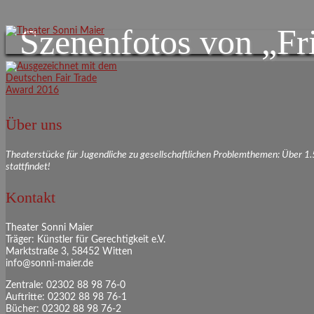
Szenenfotos von „Fri
Über uns
Theaterstücke für Jugendliche zu gesellschaftlichen Problemthemen: Über 1
stattfindet!
Kontakt
Theater Sonni Maier
Träger: Künstler für Gerechtigkeit e.V.
Marktstraße 3, 58452 Witten
info@sonni-maier.de
Zentrale: 02302 88 98 76-0
Auftritte: 02302 88 98 76-1
Bücher: 02302 88 98 76-2