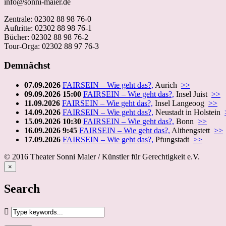
info@sonni-maier.de
Zentrale: 02302 88 98 76-0
Auftritte: 02302 88 98 76-1
Bücher: 02302 88 98 76-2
Tour-Orga: 02302 88 97 76-3
Demnächst
07.09.2026
FAIRSEIN – Wie geht das?,
Aurich
>>
09.09.2026 15:00
FAIRSEIN – Wie geht das?,
Insel Juist
>>
11.09.2026
FAIRSEIN – Wie geht das?,
Insel Langeoog
>>
14.09.2026
FAIRSEIN – Wie geht das?,
Neustadt in Holstein
15.09.2026 10:30
FAIRSEIN – Wie geht das?,
Bonn
>>
16.09.2026 9:45
FAIRSEIN – Wie geht das?,
Althengstett
>>
17.09.2026
FAIRSEIN – Wie geht das?,
Pfungstadt
>>
© 2016 Theater Sonni Maier / Künstler für Gerechtigkeit e.V.
×
Search