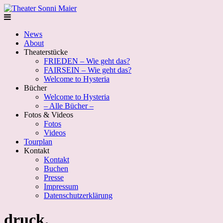
News
About
Theaterstücke
FRIEDEN – Wie geht das?
FAIRSEIN – Wie geht das?
Welcome to Hysteria
Bücher
Welcome to Hysteria
– Alle Bücher –
Fotos & Videos
Fotos
Videos
Tourplan
Kontakt
Kontakt
Buchen
Presse
Impressum
Datenschutzerklärung
druck.