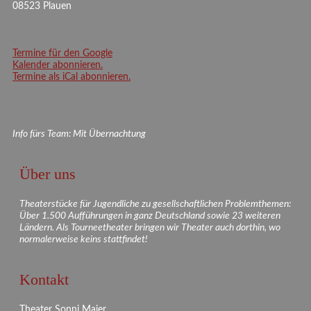
08523 Plauen
Termine für den Google
Kalender abonnieren.
Termine als iCal abonnieren.
Info fürs Team: Mit Übernachtung
Über uns
Theaterstücke für Jugendliche zu gesellschaftlichen Problemthemen:
Über 1.500 Aufführungen in ganz Deutschland sowie 23 weiteren
Ländern. Als Tourneetheater bringen wir Theater auch dorthin, wo
normalerweise keins stattfindet!
Kontakt
Theater Sonni Maier