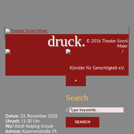
druck.
© 2016 Theater Sonni
Maier
/
Künstler für Gerechtigkeit e.V.
×
Search
Datum:
23. November 2018
Uhrzeit:
11:30 Uhr
Wo?
Adolf-Kolping-Schule
Adresse:
Kasernenstraße 59,