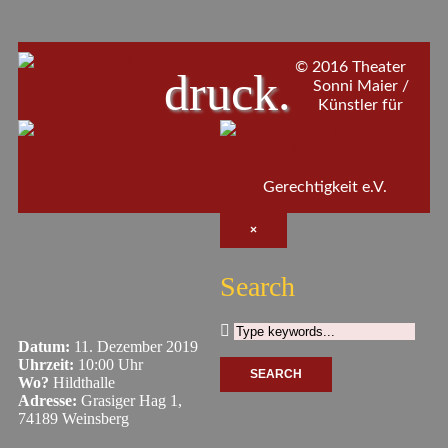
© 2016 Theater
druck.
Sonni Maier /
Künstler für
Gerechtigkeit e.V.
×
Search
Datum:
11. Dezember 2019
Uhrzeit:
10:00 Uhr
Wo?
Hildthalle
Adresse:
Grasiger Hag 1,
74189 Weinsberg