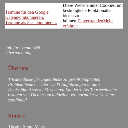
Diese Website nutzt Cookies, um
bestmögliche Funktionalität
Termine für den Google
bieten zu
Kalender abonnieren.
können.
Einverstanden
Mehr
Termine als iCal abonnieren.
erfahren
Info fürs Team: Mit
Übernachtung
Über uns
Theaterstücke für Jugendliche zu gesellschaftlichen
Problemthemen: Über 1.500 Aufführungen in ganz
Deutschland sowie 23 weiteren Ländern. Als Tourneetheater
bringen wir Theater auch dorthin, wo normalerweise keins
stattfindet!
Kontakt
Theater Sonni Maier