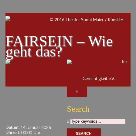
© 2016 Theater Sonni Maier / Künstler
FAIRSEIN – Wie
geht das?
für
Gerechtigkeit e.V.
×
Search
Datum:
14. Januar 2026
Uhrzeit:
00:00 Uhr