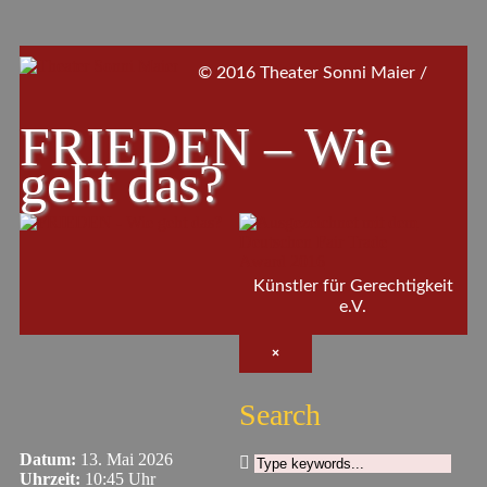
© 2016 Theater Sonni Maier /
FRIEDEN – Wie
geht das?
Künstler für Gerechtigkeit
e.V.
×
Search
Datum:
13. Mai 2026
Uhrzeit:
10:45 Uhr