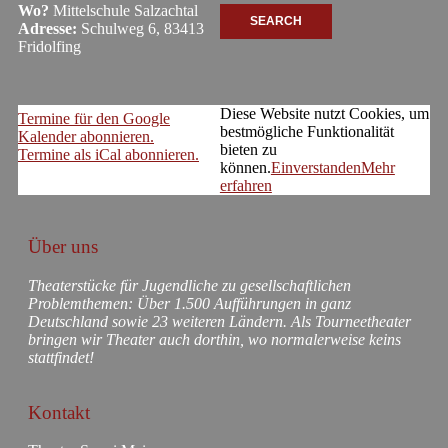
Wo?
Mittelschule Salzachtal
Adresse:
Schulweg 6, 83413
Fridolfing
Diese Website nutzt Cookies, um
Termine für den Google
bestmögliche Funktionalität
Kalender abonnieren.
bieten zu
Termine als iCal abonnieren.
können.
Einverstanden
Mehr
erfahren
Über uns
Theaterstücke für Jugendliche zu gesellschaftlichen
Problemthemen: Über 1.500 Aufführungen in ganz
Deutschland sowie 23 weiteren Ländern. Als Tourneetheater
bringen wir Theater auch dorthin, wo normalerweise keins
stattfindet!
Kontakt