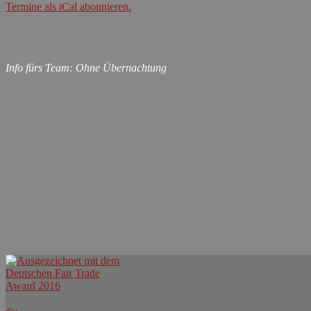
Termine als iCal abonnieren.
Info fürs Team: Ohne Übernachtung