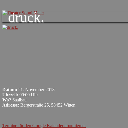
druck.
Datum:
21. November 2018
Uhrzeit:
09:00 Uhr
Wo?
Saalbau
Adresse:
Bergerstraße 25, 58452 Witten
Termine für den Google Kalender abonnieren.