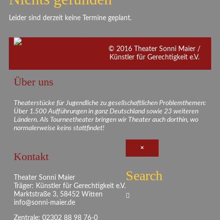
Leider sind derzeit keine Termine geplant.
© 2016 Theater Sonni Maier /
Künstler für Gerechtigkeit e.V.
Über uns
Theaterstücke für Jugendliche zu gesellschaftlichen Problemthemen:
Über 1.500 Aufführungen in ganz Deutschland sowie 23 weiteren
Ländern. Als Tourneetheater bringen wir Theater auch dorthin, wo
normalerweise keins stattfindet!
×
Kontakt
Search
Theater Sonni Maier
Träger: Künstler für Gerechtigkeit e.V.
Marktstraße 3, 58452 Witten
info@sonni-maier.de
Zentrale: 02302 88 98 76-0