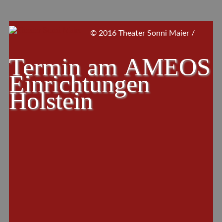
© 2016 Theater Sonni Maier /
Termin am
AMEOS
Einrichtungen
Holstein