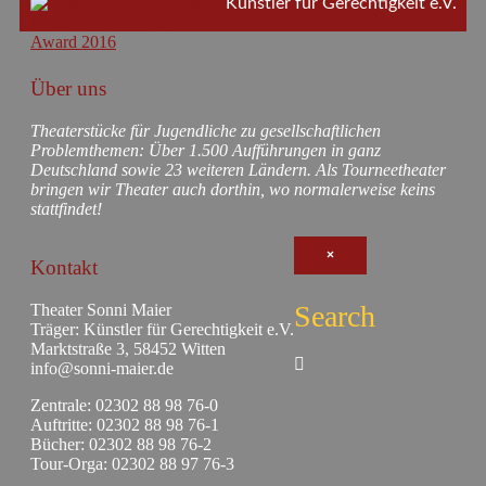
Künstler für Gerechtigkeit e.V.
Über uns
Theaterstücke für Jugendliche zu gesellschaftlichen
Problemthemen: Über 1.500 Aufführungen in ganz
Deutschland sowie 23 weiteren Ländern. Als Tourneetheater
bringen wir Theater auch dorthin, wo normalerweise keins
stattfindet!
×
Kontakt
Search
Theater Sonni Maier
Träger: Künstler für Gerechtigkeit e.V.
Marktstraße 3, 58452 Witten
info@sonni-maier.de
Zentrale: 02302 88 98 76-0
Auftritte: 02302 88 98 76-1
Bücher: 02302 88 98 76-2
Tour-Orga: 02302 88 97 76-3