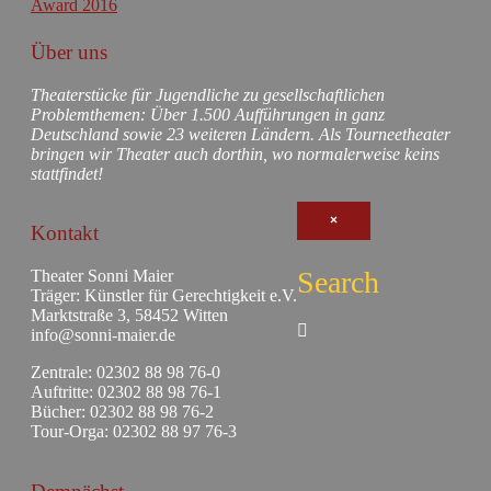
Über uns
Theaterstücke für Jugendliche zu gesellschaftlichen
Problemthemen: Über 1.500 Aufführungen in ganz
Deutschland sowie 23 weiteren Ländern. Als Tourneetheater
bringen wir Theater auch dorthin, wo normalerweise keins
stattfindet!
×
Kontakt
Search
Theater Sonni Maier
Träger: Künstler für Gerechtigkeit e.V.
Marktstraße 3, 58452 Witten
info@sonni-maier.de
Zentrale: 02302 88 98 76-0
Auftritte: 02302 88 98 76-1
Bücher: 02302 88 98 76-2
Tour-Orga: 02302 88 97 76-3