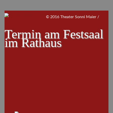
© 2016 Theater Sonni Maier /
Termin am
Festsaal
im Rathaus