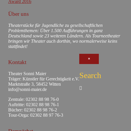
Über uns
Theaterstücke für Jugendliche zu gesellschaftlichen
Problemthemen: Über 1.500 Aufführungen in ganz
Deutschland sowie 23 weiteren Ländern. Als Tourneetheater
bringen wir Theater auch dorthin, wo normalerweise keins
stattfindet!
×
Kontakt
Search
Theater Sonni Maier
Träger: Künstler für Gerechtigkeit e.V.
Marktstraße 3, 58452 Witten
info@sonni-maier.de
Zentrale: 02302 88 98 76-0
Auftritte: 02302 88 98 76-1
Bücher: 02302 88 98 76-2
Tour-Orga: 02302 88 97 76-3