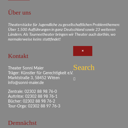
Über uns
Theaterstücke für Jugendliche zu gesellschaftlichen Problemthemen:
Über 1.500 Aufführungen in ganz Deutschland sowie 23 weiteren
Ländern. Als Tourneetheater bringen wir Theater auch dorthin, wo
normalerweise keins stattfindet!
×
Kontakt
Search
Theater Sonni Maier
Träger: Künstler für Gerechtigkeit e.V.
Marktstraße 3, 58452 Witten
info@sonni-maier.de
Zentrale: 02302 88 98 76-0
Auftritte: 02302 88 98 76-1
Bücher: 02302 88 98 76-2
Tour-Orga: 02302 88 97 76-3
Demnächst