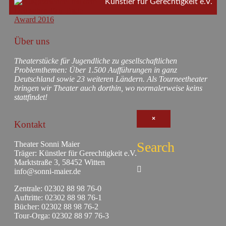
Künstler für Gerechtigkeit e.V.
Über uns
Theaterstücke für Jugendliche zu gesellschaftlichen
Problemthemen: Über 1.500 Aufführungen in ganz
Deutschland sowie 23 weiteren Ländern. Als Tourneetheater
bringen wir Theater auch dorthin, wo normalerweise keins
stattfindet!
×
Kontakt
Search
Theater Sonni Maier
Träger: Künstler für Gerechtigkeit e.V.
Marktstraße 3, 58452 Witten
info@sonni-maier.de
Zentrale: 02302 88 98 76-0
Auftritte: 02302 88 98 76-1
Bücher: 02302 88 98 76-2
Tour-Orga: 02302 88 97 76-3