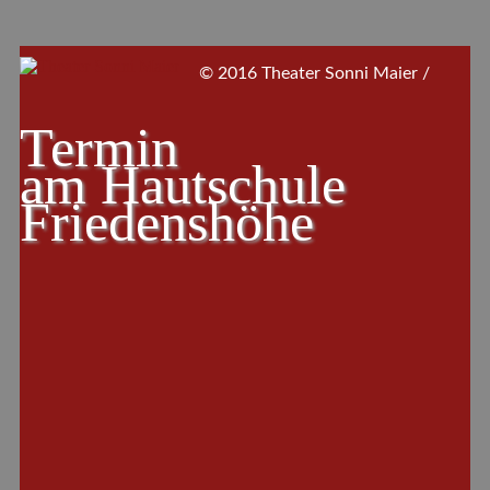
© 2016 Theater Sonni Maier /
Termin
am
Hautschule
Friedenshöhe