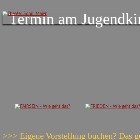
Termin am
Jugendkir
>>> Eigene Vorstellung buchen? Das g