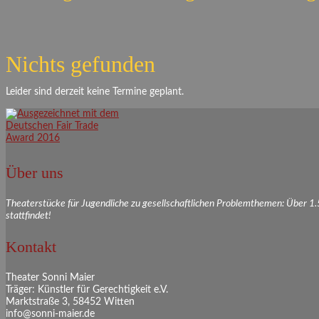
Nichts gefunden
Leider sind derzeit keine Termine geplant.
Über uns
Theaterstücke für Jugendliche zu gesellschaftlichen Problemthemen: Über 1
stattfindet!
Kontakt
Theater Sonni Maier
Träger: Künstler für Gerechtigkeit e.V.
Marktstraße 3, 58452 Witten
info@sonni-maier.de