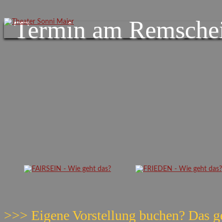
Termin am
Remsche
>>> Eigene Vorstellung buchen? Das g