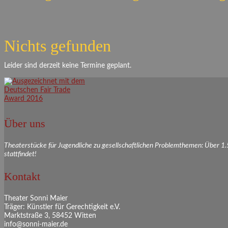
Nichts gefunden
Leider sind derzeit keine Termine geplant.
Über uns
Theaterstücke für Jugendliche zu gesellschaftlichen Problemthemen: Über 1
stattfindet!
Kontakt
Theater Sonni Maier
Träger: Künstler für Gerechtigkeit e.V.
Marktstraße 3, 58452 Witten
info@sonni-maier.de