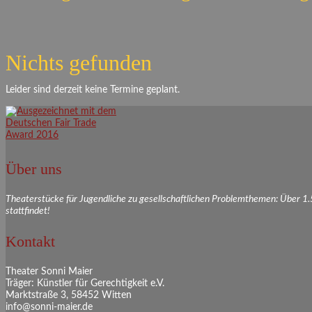
Nichts gefunden
Leider sind derzeit keine Termine geplant.
Über uns
Theaterstücke für Jugendliche zu gesellschaftlichen Problemthemen: Über 1
stattfindet!
Kontakt
Theater Sonni Maier
Träger: Künstler für Gerechtigkeit e.V.
Marktstraße 3, 58452 Witten
info@sonni-maier.de