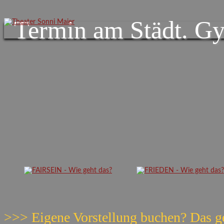
Termin am
Städt. G
>>> Eigene Vorstellung buchen? Das g