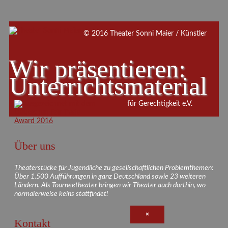
© 2016 Theater Sonni Maier / Künstler
Wir präsentieren:
Unterrichtsmaterial
für Gerechtigkeit e.V.
Über uns
Theaterstücke für Jugendliche zu gesellschaftlichen Problemthemen:
Über 1.500 Aufführungen in ganz Deutschland sowie 23 weiteren
Ländern. Als Tourneetheater bringen wir Theater auch dorthin, wo
normalerweise keins stattfindet!
×
Kontakt