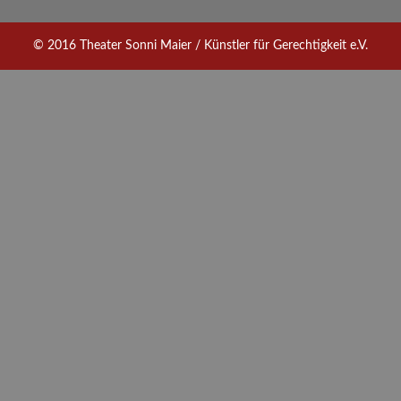
© 2016 Theater Sonni Maier / Künstler für Gerechtigkeit e.V.