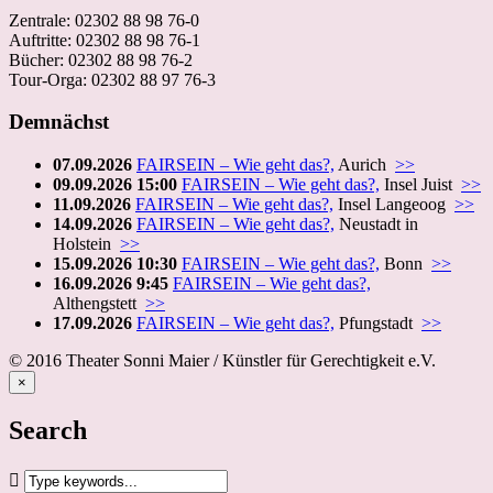
Zentrale: 02302 88 98 76-0
Auftritte: 02302 88 98 76-1
Bücher: 02302 88 98 76-2
Tour-Orga: 02302 88 97 76-3
Demnächst
07.09.2026
FAIRSEIN – Wie geht das?,
Aurich
>>
09.09.2026 15:00
FAIRSEIN – Wie geht das?,
Insel Juist
>>
11.09.2026
FAIRSEIN – Wie geht das?,
Insel Langeoog
>>
14.09.2026
FAIRSEIN – Wie geht das?,
Neustadt in
Holstein
>>
15.09.2026 10:30
FAIRSEIN – Wie geht das?,
Bonn
>>
16.09.2026 9:45
FAIRSEIN – Wie geht das?,
Althengstett
>>
17.09.2026
FAIRSEIN – Wie geht das?,
Pfungstadt
>>
© 2016 Theater Sonni Maier / Künstler für Gerechtigkeit e.V.
×
Search