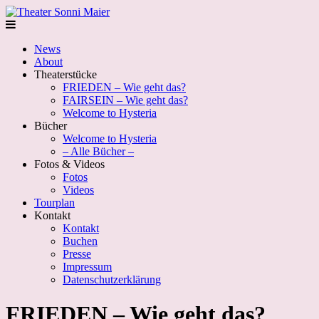
News
About
Theaterstücke
FRIEDEN – Wie geht das?
FAIRSEIN – Wie geht das?
Welcome to Hysteria
Bücher
Welcome to Hysteria
– Alle Bücher –
Fotos & Videos
Fotos
Videos
Tourplan
Kontakt
Kontakt
Buchen
Presse
Impressum
Datenschutzerklärung
FRIEDEN – Wie geht das?