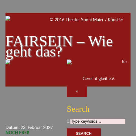
© 2016 Theater Sonni Maier / Künstler
FAIRSEIN – Wie
geht das?
für
Gerechtigkeit e.V.
×
Search
Datum:
23. Februar 2027
NOCH FREI!