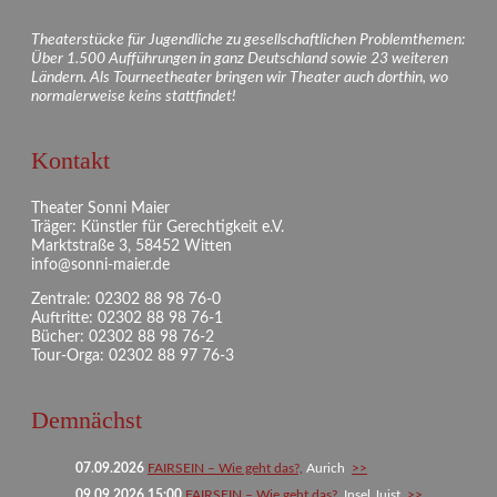
Theaterstücke für Jugendliche zu gesellschaftlichen Problemthemen:
Über 1.500 Aufführungen in ganz Deutschland sowie 23 weiteren
Ländern. Als Tourneetheater bringen wir Theater auch dorthin, wo
normalerweise keins stattfindet!
Kontakt
Theater Sonni Maier
Träger: Künstler für Gerechtigkeit e.V.
Marktstraße 3, 58452 Witten
info@sonni-maier.de
Zentrale: 02302 88 98 76-0
Auftritte: 02302 88 98 76-1
Bücher: 02302 88 98 76-2
Tour-Orga: 02302 88 97 76-3
Demnächst
07.09.2026
FAIRSEIN – Wie geht das?,
Aurich
>>
09.09.2026 15:00
FAIRSEIN – Wie geht das?,
Insel Juist
>>