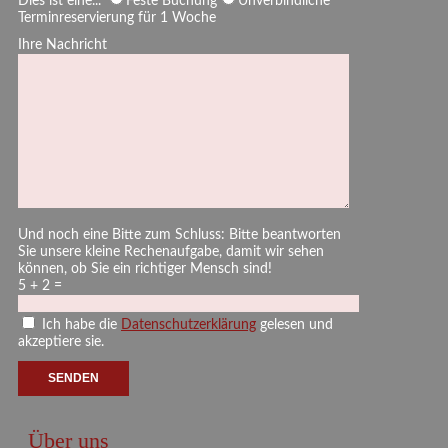
Dies ist eine...
Feste Buchung
Unverbindliche
Terminreservierung für 1 Woche
Ihre Nachricht
Und noch eine Bitte zum Schluss: Bitte beantworten
Sie unsere kleine Rechenaufgabe, damit wir sehen
können, ob Sie ein richtiger Mensch sind!
5 + 2 =
Ich habe die
Datenschutzerklärung
gelesen und
akzeptiere sie.
Über uns