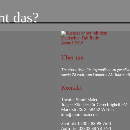
t das?
Über uns
Theaterstücke für Jugendliche zu gesell
sowie 23 weiteren Ländern. Als Tourneeth
Kontakt
Theater Sonni Maier
Träger: Künstler für Gerechtigkeit e.V.
Marktstraße 3, 58452 Witten
info@sonni-maier.de
Zentrale: 02302 88 98 76-0
Auftritte: 02302 88 98 76-1