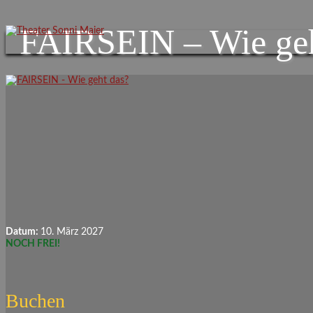
FAIRSEIN – Wie geh
Datum:
10. März 2027
NOCH FREI!
Buchen