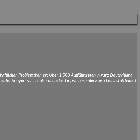
schaftlichen Problemthemen: Über 1.500 Aufführungen in ganz Deutschland
eater bringen wir Theater auch dorthin, wo normalerweise keins stattfindet!