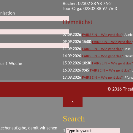
Bücher: 02302 88 98 76-2
Tour-Orga: 02302 88 97 76-3
anisation
Demnächst
07.09.2026
FAIRSEIN – Wie geht das?,
Auri
09.09.2026 15:00
FAIRSEIN – Wie geht das?
11.09.2026
FAIRSEIN – Wie geht das?,
Insel
14.09.2026
FAIRSEIN – Wie geht das?,
Neust
15.09.2026 10:30
FAIRSEIN – Wie geht das?
 für 1 Woche
16.09.2026 9:45
FAIRSEIN – Wie geht das?,
17.09.2026
FAIRSEIN – Wie geht das?,
Pfun
© 2016 Theater
×
Search
 Rechenaufgabe, damit wir sehen