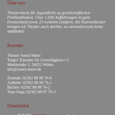
Über uns
Theaterstücke für Jugendliche zu gesellschaftlichen
Problemthemen: Über 1.500 Aufführungen in ganz
Deutschland sowie 23 weiteren Ländern. Als Tourneetheater
bringen wir Theater auch dorthin, wo normalerweise keins
stattfindet!
Kontakt
Theater Sonni Maier
Träger: Künstler für Gerechtigkeit e.V.
Marktstraße 3, 58452 Witten
info@sonni-maier.de
Zentrale: 02302 88 98 76-0
Auftritte: 02302 88 98 76-1
Bücher: 02302 88 98 76-2
Tour-Orga: 02302 88 97 76-3
Demnächst