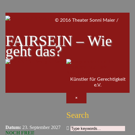
© 2016 Theater Sonni Maier /
FAIRSEIN – Wie
geht das?
Künstler für Gerechtigkeit
e.V.
×
Search
Datum:
23. September 2027
NOCH FREI!