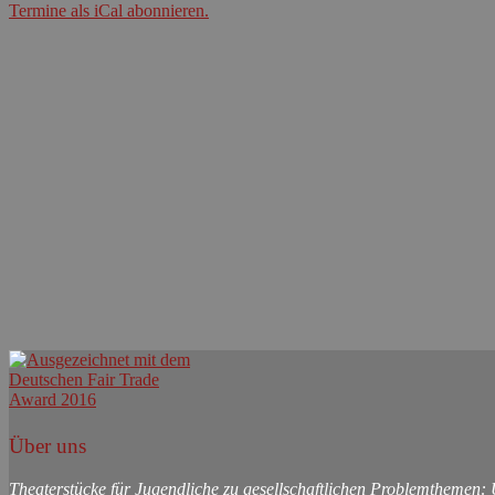
Termine als iCal abonnieren.
Über uns
Theaterstücke für Jugendliche zu gesellschaftlichen Problemthemen: