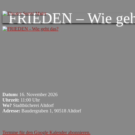
FRIEDEN – Wie geh
Datum:
16. November 2026
Uhrzeit:
11:00 Uhr
Wo?
Stadtbücherei Altdorf
Adresse:
Baudergraben 1, 90518 Altdorf
Termine für den Google Kalender abonnieren.