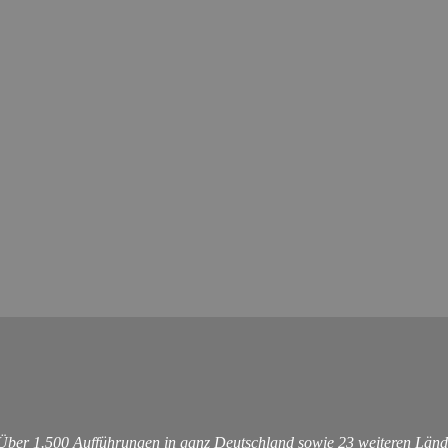
 Über 1.500 Aufführungen in ganz Deutschland sowie 23 weiteren Länd