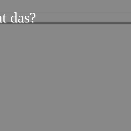
t das?