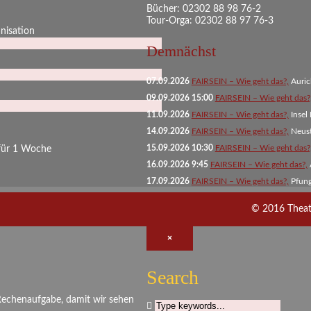
Bücher: 02302 88 98 76-2
Tour-Orga: 02302 88 97 76-3
anisation
Demnächst
07.09.2026
FAIRSEIN – Wie geht das?,
Auri
09.09.2026 15:00
FAIRSEIN – Wie geht das?
11.09.2026
FAIRSEIN – Wie geht das?,
Insel
14.09.2026
FAIRSEIN – Wie geht das?,
Neust
15.09.2026 10:30
FAIRSEIN – Wie geht das?
 für 1 Woche
16.09.2026 9:45
FAIRSEIN – Wie geht das?,
17.09.2026
FAIRSEIN – Wie geht das?,
Pfun
© 2016 Theater
×
Search
 Rechenaufgabe, damit wir sehen