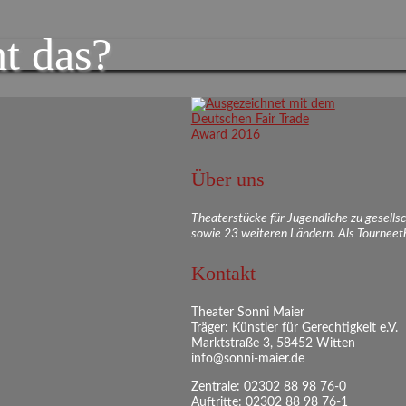
t das?
Über uns
Theaterstücke für Jugendliche zu gesell
sowie 23 weiteren Ländern. Als Tourneeth
Kontakt
Theater Sonni Maier
Träger: Künstler für Gerechtigkeit e.V.
Marktstraße 3, 58452 Witten
info@sonni-maier.de
Zentrale: 02302 88 98 76-0
Auftritte: 02302 88 98 76-1