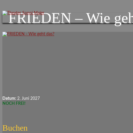
FRIEDEN – Wie geh
Datum:
2. Juni 2027
NOCH FREI!
Buchen