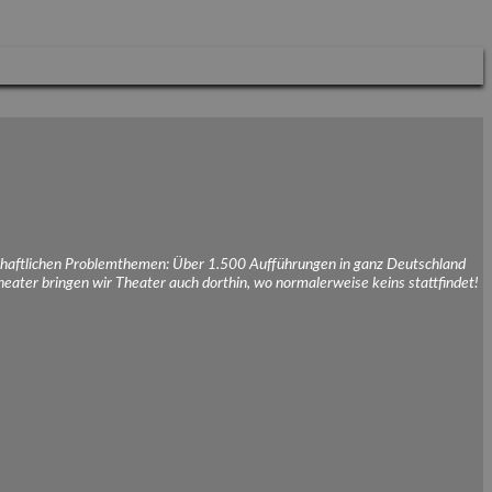
schaftlichen Problemthemen: Über 1.500 Aufführungen in ganz Deutschland
eater bringen wir Theater auch dorthin, wo normalerweise keins stattfindet!