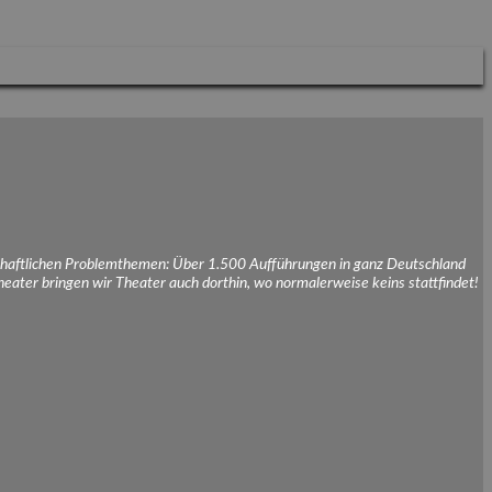
schaftlichen Problemthemen: Über 1.500 Aufführungen in ganz Deutschland
eater bringen wir Theater auch dorthin, wo normalerweise keins stattfindet!