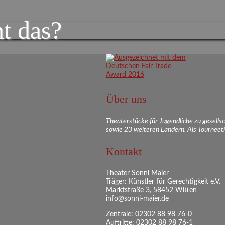
t das?
Über uns
Theaterstücke für Jugendliche zu gesell
sowie 23 weiteren Ländern. Als Tourneeth
Kontakt
Theater Sonni Maier
Träger: Künstler für Gerechtigkeit e.V.
Marktstraße 3, 58452 Witten
info@sonni-maier.de
Zentrale: 02302 88 98 76-0
Auftritte: 02302 88 98 76-1