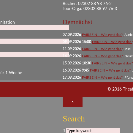
Bücher: 02302 88 98 76-2
Tour-Orga: 02302 88 97 76-3
Demnächst
anisation
07.09.2026
FAIRSEIN – Wie geht das?,
Auri
09.09.2026 15:00
FAIRSEIN – Wie geht das?
11.09.2026
FAIRSEIN – Wie geht das?,
Insel
14.09.2026
FAIRSEIN – Wie geht das?,
Neust
15.09.2026 10:30
FAIRSEIN – Wie geht das?
16.09.2026 9:45
FAIRSEIN – Wie geht das?,
 für 1 Woche
17.09.2026
FAIRSEIN – Wie geht das?,
Pfun
© 2016 Theater
×
Search