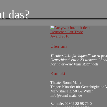
t das?
Über uns
Theaterstücke für Jugendliche zu ge
Deutschland sowie 23 weiteren Lände
normalerweise keins stattfindet!
Kontakt
Theater Sonni Maier
Träger: Künstler für Gerechtigkeit e.V
Marktstraße 3, 58452 Witten
info@sonni-maier.de
Zentrale: 02302 88 98 76-0