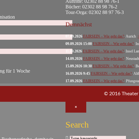
Auftritte: 02302 88 98 76-1
Bücher: 02302 88 98 76-2
Tour-Orga: 02302 88 97 76-3
nisation
Demnächst
07.09.2026
FAIRSEIN – Wie geht das?,
Aurich
09.09.2026 15:00
FAIRSEIN – Wie geht das?,
In
11.09.2026
FAIRSEIN – Wie geht das?,
Insel L
14.09.2026
FAIRSEIN – Wie geht das?,
Neustadt
15.09.2026 10:30
FAIRSEIN – Wie geht das?,
B
ung für 1 Woche
16.09.2026 9:45
FAIRSEIN – Wie geht das?,
Alt
17.09.2026
FAIRSEIN – Wie geht das?,
Pfungst
© 2016 Theater S
×
Search