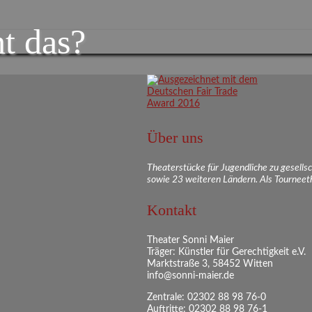
t das?
Über uns
Theaterstücke für Jugendliche zu gesell
sowie 23 weiteren Ländern. Als Tourneeth
Kontakt
Theater Sonni Maier
Träger: Künstler für Gerechtigkeit e.V.
Marktstraße 3, 58452 Witten
info@sonni-maier.de
Zentrale: 02302 88 98 76-0
Auftritte: 02302 88 98 76-1