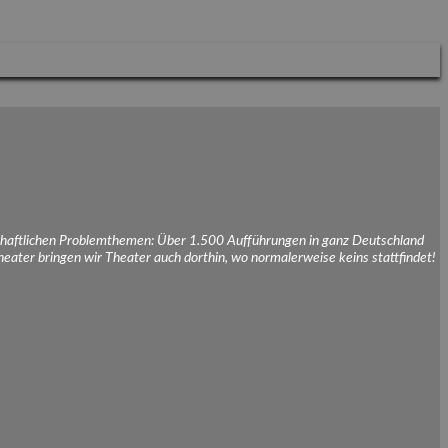
schaftlichen Problemthemen: Über 1.500 Aufführungen in ganz Deutschland
eater bringen wir Theater auch dorthin, wo normalerweise keins stattfindet!