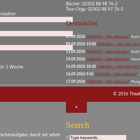
Bücher: 02302 88 98 76-2
Tour-Orga: 02302 88 97 76-3
anisation
Demnächst
07.09.2026
FAIRSEIN – Wie geht das?,
Auri
09.09.2026 15:00
FAIRSEIN – Wie geht das?
11.09.2026
FAIRSEIN – Wie geht das?,
Insel
14.09.2026
FAIRSEIN – Wie geht das?,
Neust
15.09.2026 10:30
FAIRSEIN – Wie geht das?
 für 1 Woche
16.09.2026 9:45
FAIRSEIN – Wie geht das?,
17.09.2026
FAIRSEIN – Wie geht das?,
Pfun
© 2016 Theater
×
Search
 Rechenaufgabe, damit wir sehen