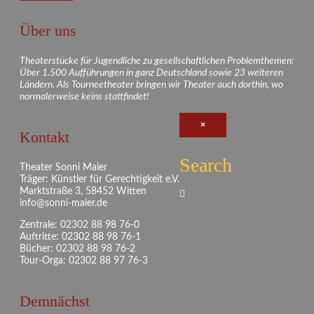
Über uns
Theaterstücke für Jugendliche zu gesellschaftlichen Problemthemen:
Über 1.500 Aufführungen in ganz Deutschland sowie 23 weiteren
Ländern. Als Tourneetheater bringen wir Theater auch dorthin, wo
normalerweise keins stattfindet!
×
Kontakt
Search
Theater Sonni Maier
Träger: Künstler für Gerechtigkeit e.V.
Marktstraße 3, 58452 Witten
info@sonni-maier.de
Zentrale: 02302 88 98 76-0
Auftritte: 02302 88 98 76-1
Bücher: 02302 88 98 76-2
Tour-Orga: 02302 88 97 76-3
Demnächst