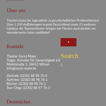
Über uns
Theaterstücke für Jugendliche zu gesellschaftlichen Problemthemen:
Über 1.500 Aufführungen in ganz Deutschland sowie 23 weiteren
Ländern. Als Tourneetheater bringen wir Theater auch dorthin, wo
normalerweise keins stattfindet!
×
Kontakt
Search
Theater Sonni Maier
Träger: Künstler für Gerechtigkeit e.V.
Marktstraße 3, 58452 Witten
info@sonni-maier.de
Zentrale: 02302 88 98 76-0
Auftritte: 02302 88 98 76-1
Bücher: 02302 88 98 76-2
Tour-Orga: 02302 88 97 76-3
Demnächst